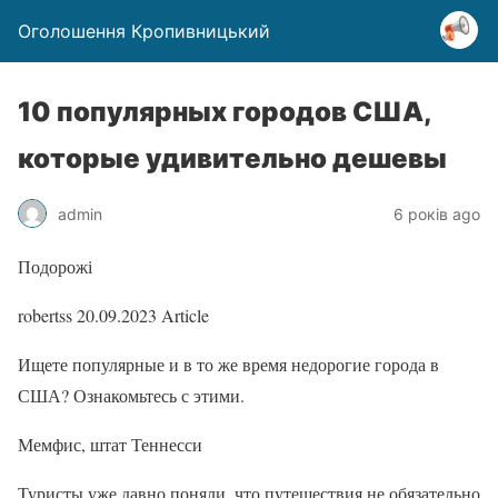
Оголошення Кропивницький
10 популярных городов США,
которые удивительно дешевы
admin
6 років ago
Подорожі
robertss
20.09.2023
Article
Ищете популярные и в то же время недорогие города в
США? Ознакомьтесь с этими.
Мемфис, штат Теннесси
Туристы уже давно поняли, что путешествия не обязательно