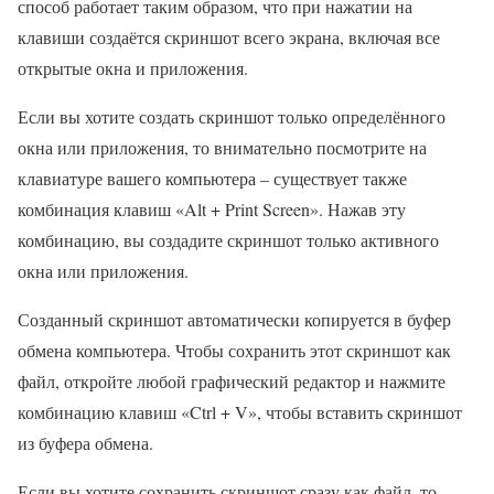
способ работает таким образом, что при нажатии на
клавиши создаётся скриншот всего экрана, включая все
открытые окна и приложения.
Если вы хотите создать скриншот только определённого
окна или приложения, то внимательно посмотрите на
клавиатуре вашего компьютера – существует также
комбинация клавиш «Alt + Print Screen». Нажав эту
комбинацию, вы создадите скриншот только активного
окна или приложения.
Созданный скриншот автоматически копируется в буфер
обмена компьютера. Чтобы сохранить этот скриншот как
файл, откройте любой графический редактор и нажмите
комбинацию клавиш «Ctrl + V», чтобы вставить скриншот
из буфера обмена.
Если вы хотите сохранить скриншот сразу как файл, то