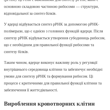
основною складовою частиною рибосоми — структури,
відповідальної за синтез білків.
У ядерці відбувається синтез рРНК за допомогою рРНК-
полімерази, що є однією з головних функцій ядерця. Після
синтезу рРНК відбувається утворення субодиниць рибосом,
що є необхідним для правильної функції рибосоми та
синтезу білків.
Таким чином, ядерце виконує важливу роль у регуляції
внутрішнього середовища клітини та забезпечує необхідні
умови для синтезу рРНК та формування рибосом. Ці
процеси є критичними для правильної функції клітини та
забезпечення її життєдіяльності.
Вироблення кровотворних клітин