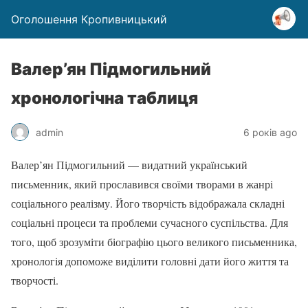
Оголошення Кропивницький
Валер’ян Підмогильний
хронологічна таблиця
admin
6 років ago
Валер’ян Підмогильний — видатний український
письменник, який прославився своїми творами в жанрі
соціального реалізму. Його творчість відображала складні
соціальні процеси та проблеми сучасного суспільства. Для
того, щоб зрозуміти біографію цього великого письменника,
хронологія допоможе виділити головні дати його життя та
творчості.