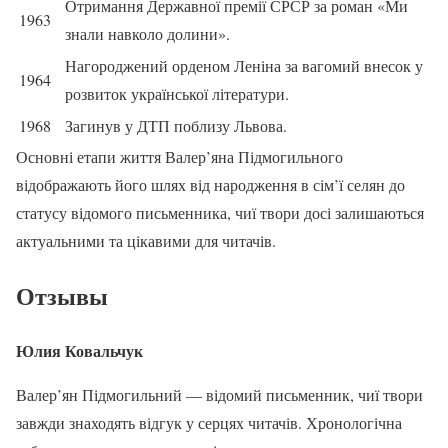
Отримання Державної премії СРСР за роман «Ми
1963
знали навколо долини».
Нагороджений орденом Леніна за вагомий внесок у
1964
розвиток української літератури.
1968
Загинув у ДТП поблизу Львова.
Основні етапи життя Валер’яна Підмогильного
відображають його шлях від народження в сім’ї селян до
статусу відомого письменника, чиї твори досі залишаються
актуальними та цікавими для читачів.
Отзывы
Юлия Ковальчук
Валер’ян Підмогильний — відомий письменник, чиї твори
завжди знаходять відгук у серцях читачів. Хронологічна