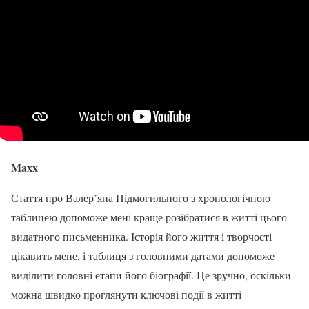
Maxx
Стаття про Валер’яна Підмогильного з хронологічною
таблицею допоможе мені краще розібратися в житті цього
видатного письменника. Історія його життя і творчості
цікавить мене, і таблиця з головними датами допоможе
виділити головні етапи його біографії. Це зручно, оскільки
можна швидко проглянути ключові події в житті