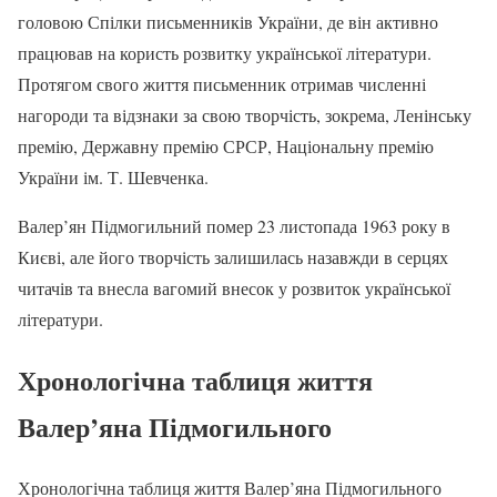
головою Спілки письменників України, де він активно
працював на користь розвитку української літератури.
Протягом свого життя письменник отримав численні
нагороди та відзнаки за свою творчість, зокрема, Ленінську
премію, Державну премію СРСР, Національну премію
України ім. Т. Шевченка.
Валер’ян Підмогильний помер 23 листопада 1963 року в
Києві, але його творчість залишилась назавжди в серцях
читачів та внесла вагомий внесок у розвиток української
літератури.
Хронологічна таблиця життя
Валер’яна Підмогильного
Хронологічна таблиця життя Валер’яна Підмогильного