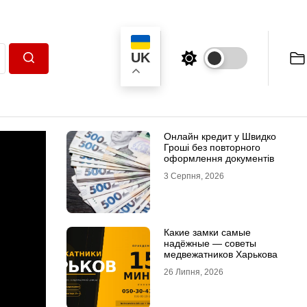
UK
Пошук
Онлайн кредит у Швидко
Гроші без повторного
оформлення документів
3 Серпня, 2026
Какие замки самые
надёжные — советы
медвежатников Харькова
26 Липня, 2026