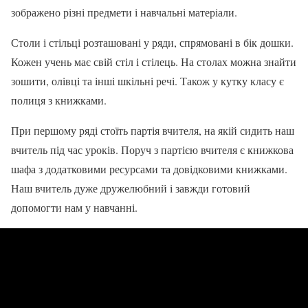
зображено різні предмети і навчальні матеріали.
Столи і стільці розташовані у ряди, спрямовані в бік дошки.
Кожен учень має свій стіл і стілець. На столах можна знайти
зошити, олівці та інші шкільні речі. Також у кутку класу є
полиця з книжками.
При першому ряді стоїть партія вчителя, на якій сидить наш
вчитель під час уроків. Поруч з партією вчителя є книжкова
шафа з додатковими ресурсами та довідковими книжками.
Наш вчитель дуже дружелюбний і завжди готовий
допомогти нам у навчанні.