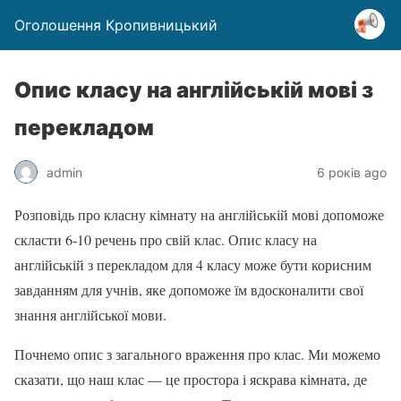
Оголошення Кропивницький
Опис класу на англійській мові з
перекладом
admin
6 років ago
Розповідь про класну кімнату на англійській мові допоможе
скласти 6-10 речень про свій клас. Опис класу на
англійській з перекладом для 4 класу може бути корисним
завданням для учнів, яке допоможе їм вдосконалити свої
знання англійської мови.
Почнемо опис з загального враження про клас. Ми можемо
сказати, що наш клас — це простора і яскрава кімната, де