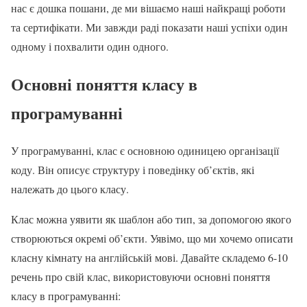
нас є дошка пошани, де ми вішаємо наші найкращі роботи
та сертифікати. Ми завжди раді показати наші успіхи один
одному і похвалити один одного.
Основні поняття класу в
програмуванні
У програмуванні, клас є основною одиницею організації
коду. Він описує структуру і поведінку об’єктів, які
належать до цього класу.
Клас можна уявити як шаблон або тип, за допомогою якого
створюються окремі об’єкти. Уявімо, що ми хочемо описати
класну кімнату на англійській мові. Давайте складемо 6-10
речень про свій клас, використовуючи основні поняття
класу в програмуванні: