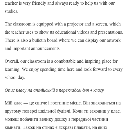
teacher is very friendly and always ready to help us with our
studies.
The classroom is equipped with a projector and a screen, which
the teacher uses to show us educational videos and presentations.
There is also a bulletin board where we can display our artwork
and important announcements.
Overall, our classroom is a comfortable and inspiring place for
learning. We enjoy spending time here and look forward to every
school day.
Опис класу на англійській з перекладом для 4 класу
Мій клас — це світле і гостинне місце. Він знаходиться на
другому поверсі шкільної будівлі. Коли ти заходиш у клас,
можеш побачити велику дошку з передньої частини
кімнати. Також на стінах є яскраві плакати, на яких