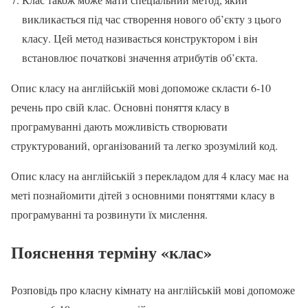
викликається під час створення нового об’єкту з цього
класу. Цей метод називається конструктором і він
встановлює початкові значення атрибутів об’єкта.
Опис класу на англійській мові допоможе скласти 6-10
речень про свій клас. Основні поняття класу в
програмуванні дають можливість створювати
структурований, організований та легко зрозумілий код.
Опис класу на англійській з перекладом для 4 класу має на
меті познайомити дітей з основними поняттями класу в
програмуванні та розвинути їх мислення.
Пояснення терміну «клас»
Розповідь про класну кімнату на англійській мові допоможе