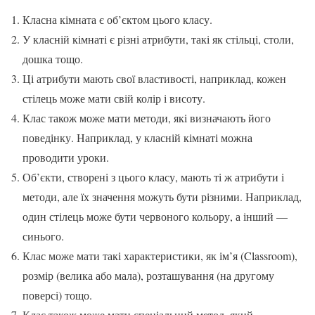
Класна кімната є об’єктом цього класу.
У класній кімнаті є різні атрибути, такі як стільці, столи,
дошка тощо.
Ці атрибути мають свої властивості, наприклад, кожен
стілець може мати свій колір і висоту.
Клас також може мати методи, які визначають його
поведінку. Наприклад, у класній кімнаті можна
проводити уроки.
Об’єкти, створені з цього класу, мають ті ж атрибути і
методи, але їх значення можуть бути різними. Наприклад,
один стілець може бути червоного кольору, а інший —
синього.
Клас може мати такі характеристики, як ім’я (Classroom),
розмір (велика або мала), розташування (на другому
поверсі) тощо.
Клас також може мати спеціальний метод, який