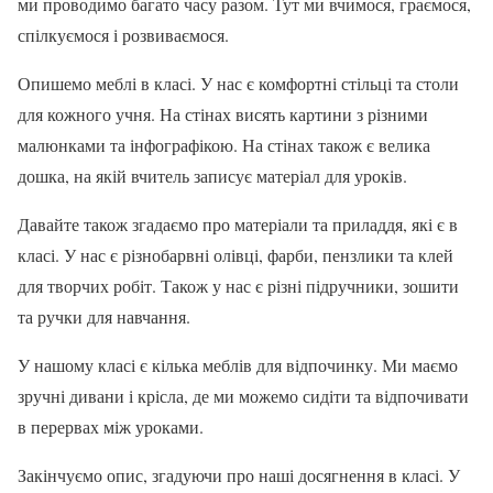
ми проводимо багато часу разом. Тут ми вчимося, граємося,
спілкуємося і розвиваємося.
Опишемо меблі в класі. У нас є комфортні стільці та столи
для кожного учня. На стінах висять картини з різними
малюнками та інфографікою. На стінах також є велика
дошка, на якій вчитель записує матеріал для уроків.
Давайте також згадаємо про матеріали та приладдя, які є в
класі. У нас є різнобарвні олівці, фарби, пензлики та клей
для творчих робіт. Також у нас є різні підручники, зошити
та ручки для навчання.
У нашому класі є кілька меблів для відпочинку. Ми маємо
зручні дивани і крісла, де ми можемо сидіти та відпочивати
в перервах між уроками.
Закінчуємо опис, згадуючи про наші досягнення в класі. У