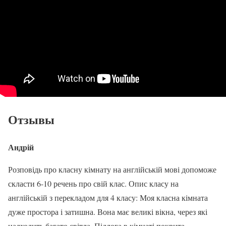
Отзывы
Андрій
Розповідь про класну кімнату на англійській мові допоможе
скласти 6-10 речень про свій клас. Опис класу на
англійській з перекладом для 4 класу: Моя класна кімната
дуже простора і затишна. Вона має великі вікна, через які
надходить багато світла. Підлога в кімнаті покрита