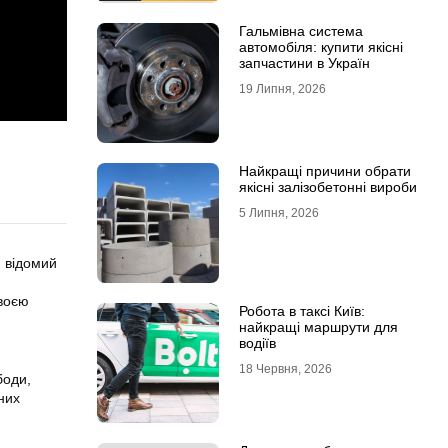
Гальмівна система
автомобіля: купити якісні
запчастини в Україн
19 Липня, 2026
Найкращі причини обрати
якісні залізобетонні вироби
5 Липня, 2026
н відомий
своєю
Робота в таксі Київ:
найкращі маршрути для
водіїв
18 Червня, 2026
боди,
них