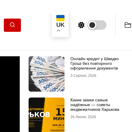
UK
Пошук
Онлайн кредит у Швидко
Гроші без повторного
оформлення документів
3 Серпня, 2026
Какие замки самые
надёжные — советы
медвежатников Харькова
26 Липня, 2026