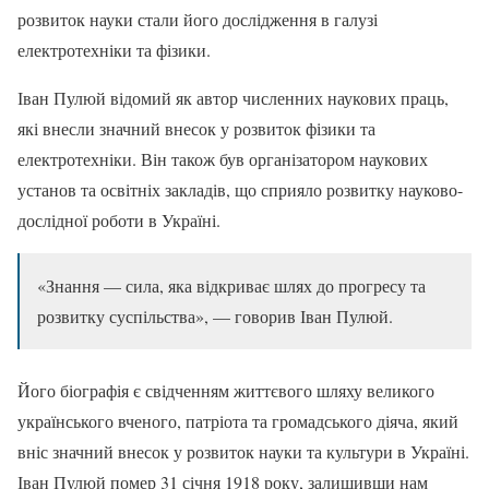
розвиток науки стали його дослідження в галузі
електротехніки та фізики.
Іван Пулюй відомий як автор численних наукових праць,
які внесли значний внесок у розвиток фізики та
електротехніки. Він також був організатором наукових
установ та освітніх закладів, що сприяло розвитку науково-
дослідної роботи в Україні.
«Знання — сила, яка відкриває шлях до прогресу та
розвитку суспільства», — говорив Іван Пулюй.
Його біографія є свідченням життєвого шляху великого
українського вченого, патріота та громадського діяча, який
вніс значний внесок у розвиток науки та культури в Україні.
Іван Пулюй помер 31 січня 1918 року, залишивши нам