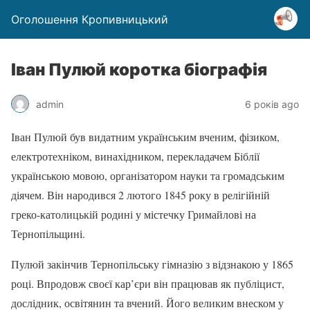
Оголошення Кропивницький
Іван Пулюй коротка біографія
admin
6 років ago
Іван Пулюй був видатним українським вченим, фізиком,
електротехніком, винахідником, перекладачем Біблії
українською мовою, організатором науки та громадським
діячем. Він народився 2 лютого 1845 року в релігійній
греко-католицькій родині у містечку Гримайлові на
Тернопільщині.
Пулюй закінчив Тернопільську гімназію з відзнакою у 1865
році. Впродовж своєї кар’єри він працював як публіцист,
дослідник, освітянин та вчений. Його великим внеском у