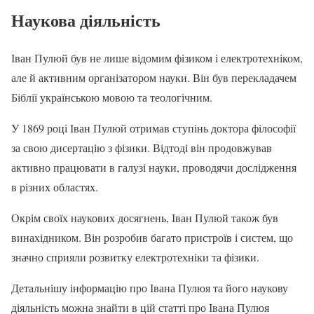
Наукова діяльність
Іван Пулюй був не лише відомим фізиком і електротехніком,
але й активним організатором науки. Він був перекладачем
Біблії українською мовою та теологічним.
У 1869 році Іван Пулюй отримав ступінь доктора філософії
за свою дисертацію з фізики. Відтоді він продовжував
активно працювати в галузі науки, проводячи дослідження
в різних областях.
Окрім своїх наукових досягнень, Іван Пулюй також був
винахідником. Він розробив багато пристроїв і систем, що
значно сприяли розвитку електротехніки та фізики.
Детальнішу інформацію про Івана Пулюя та його наукову
діяльність можна знайти в цій статті про Івана Пулюя