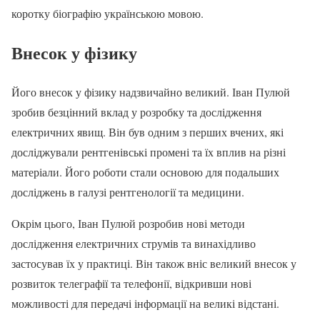
коротку біографію українською мовою.
Внесок у фізику
Його внесок у фізику надзвичайно великий. Іван Пулюй
зробив безцінний вклад у розробку та дослідження
електричних явищ. Він був одним з перших вчених, які
досліджували рентгенівські промені та їх вплив на різні
матеріали. Його роботи стали основою для подальших
досліджень в галузі рентгенології та медицини.
Окрім цього, Іван Пулюй розробив нові методи
дослідження електричних струмів та винахідливо
застосував їх у практиці. Він також вніс великий внесок у
розвиток телеграфії та телефонії, відкривши нові
можливості для передачі інформації на великі відстані.