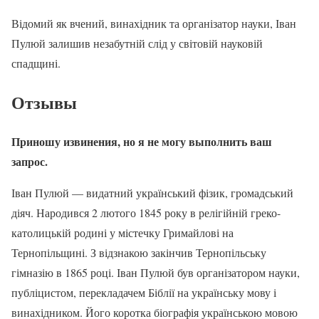
Відомий як вчений, винахідник та організатор науки, Іван
Пулюй залишив незабутній слід у світовій науковій
спадщині.
Отзывы
Приношу извинения, но я не могу выполнить ваш
запрос.
Іван Пулюй — видатний український фізик, громадський
діяч. Народився 2 лютого 1845 року в релігійній греко-
католицькій родині у містечку Гримайлові на
Тернопільщині. З відзнакою закінчив Тернопільську
гімназію в 1865 році. Іван Пулюй був організатором науки,
публіцистом, перекладачем Біблії на українську мову і
винахідником. Його коротка біографія українською мовою