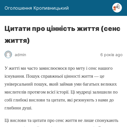
Оголошення Кропивницький
Цитати про цінність життя (сенс
життя)
admin
6 років ago
У житті ми часто замислюємося про мету і сенс нашого
існування. Пошук справжньої цінності життя — це
універсальний пошук, який займав уми багатьох великих
мислителів протягом всієї історії. Ці мудреці залишили по
собі глибокі вислови та цитати, які резонують з нами до
глибини душі.
Ці вислови та цитати про сенс життя не лише спонукають