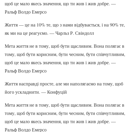
щоб це мало якесь значення, що ти жив і жив добре. —
Ральф Волдо Емерсо
Життя — це на 10% те, що з нами відбувається, і на 90% те,
як ми на це реагуємо. — Чарльз Р. Свіндолл
Мета життя не в тому, щоб бути щасливим. Вона полягає в
тому, щоб бути корисним, бути чесним, бути співчутливим,
щоб це мало якесь значення, що ти жив і жив добре. —
Ральф Волдо Емерсо
Життя насправді просте, але ми наполягаємо на тому, щоб
його ускладнити. — Конфуцій
Мета життя не в тому, щоб бути щасливим. Вона полягає в
тому, щоб бути корисним, бути чесним, бути співчутливим,
щоб це мало якесь значення, що ти жив і жив добре. —
Ральф Волдо Емерсо