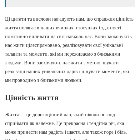
Ці цитати та вислови нагадують нам, що справжня цінність
життя полягає в наших вчинках, стосунках і здатності
позитивно впливати на світ навколо нас. Вони заохочують
нас жити цілеспрямовано, реалізовувати свої унікальні
таланти та моменти, які ми переживаємо з близькими
людьми. Вони заохочують нас жити з метою, шукати
реалізації наших унікальних дарів і цінувати моменти, які
ми проводимо з близькими людьми.
Цінність життя
Життя — це дорогоцінний дар, який ніколи не слід
сприймати як належне. Це прекрасна і тендітна річ, яка
може принести нам радість і щастя, але також горе і біль.