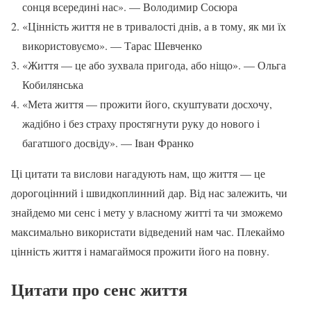
сонця всередині нас». — Володимир Сосюра
«Цінність життя не в тривалості днів, а в тому, як ми їх
використовуємо». — Тарас Шевченко
«Життя — це або зухвала пригода, або ніщо». — Ольга
Кобилянська
«Мета життя — прожити його, скуштувати досхочу,
жадібно і без страху простягнути руку до нового і
багатшого досвіду». — Іван Франко
Ці цитати та вислови нагадують нам, що життя — це
дорогоцінний і швидкоплинний дар. Від нас залежить, чи
знайдемо ми сенс і мету у власному житті та чи зможемо
максимально використати відведений нам час. Плекаймо
цінність життя і намагаймося прожити його на повну.
Цитати про сенс життя