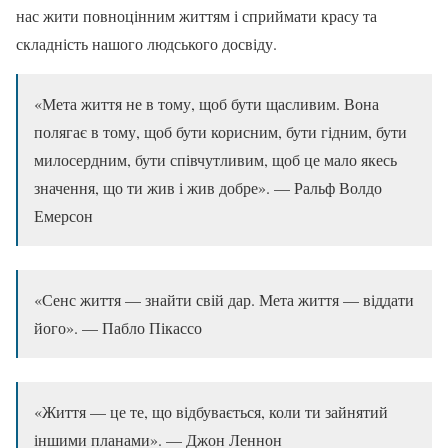
нас жити повноцінним життям і сприймати красу та
складність нашого людського досвіду.
«Мета життя не в тому, щоб бути щасливим. Вона
полягає в тому, щоб бути корисним, бути гідним, бути
милосердним, бути співчутливим, щоб це мало якесь
значення, що ти жив і жив добре». — Ральф Волдо
Емерсон
«Сенс життя — знайти свій дар. Мета життя — віддати
його». — Пабло Пікассо
«Життя — це те, що відбувається, коли ти зайнятий
іншими планами». — Джон Леннон