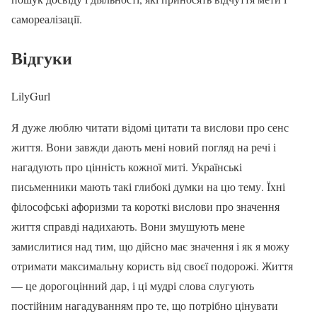
самореалізації.
Відгуки
LilyGurl
Я дуже люблю читати відомі цитати та вислови про сенс
життя. Вони завжди дають мені новий погляд на речі і
нагадують про цінність кожної миті. Українські
письменники мають такі глибокі думки на цю тему. Їхні
філософські афоризми та короткі вислови про значення
життя справді надихають. Вони змушують мене
замислитися над тим, що дійсно має значення і як я можу
отримати максимальну користь від своєї подорожі. Життя
— це дорогоцінний дар, і ці мудрі слова слугують
постійним нагадуванням про те, що потрібно цінувати