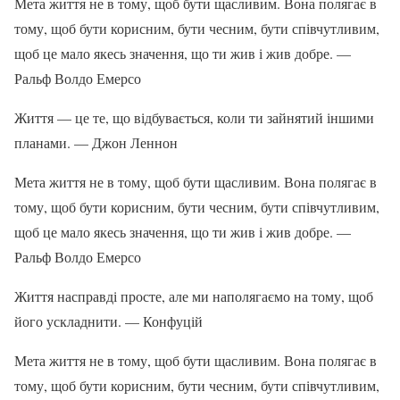
Мета життя не в тому, щоб бути щасливим. Вона полягає в
тому, щоб бути корисним, бути чесним, бути співчутливим,
щоб це мало якесь значення, що ти жив і жив добре. —
Ральф Волдо Емерсо
Життя — це те, що відбувається, коли ти зайнятий іншими
планами. — Джон Леннон
Мета життя не в тому, щоб бути щасливим. Вона полягає в
тому, щоб бути корисним, бути чесним, бути співчутливим,
щоб це мало якесь значення, що ти жив і жив добре. —
Ральф Волдо Емерсо
Життя насправді просте, але ми наполягаємо на тому, щоб
його ускладнити. — Конфуцій
Мета життя не в тому, щоб бути щасливим. Вона полягає в
тому, щоб бути корисним, бути чесним, бути співчутливим,