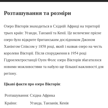
Розташування та розміри
Озеро Вікторія знаходиться в Східній Африці на території
трьох країн: Уганди, Танзанії та Кенії. Це величезне прісне
озеро було відкрите британським дослідником Джоном
Ханінгом Спіксом у 1858 році, який і назвав озеро на честь
королеви Вікторії. Після спорудження в 1954 році
Гідроелектростанції Оуен Фолс озеро Вікторія збагатилося
новими можливостями та набуло ще більшої важливості для
регіону.
Цікаві факти про озеро Вікторія
:
Розташування:
Східна Африка
Країни:
Уганда, Танзанія, Кенія