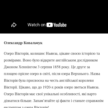
Олександр Ковальчук
Озеро Вікторія, колишнє Ньянза, цікаве своєю історією та
розмірами. Воно було відкрите англійським дослідником
Джоном Хеннінгом 3 серпня 1858 року. Це друге за
площею прісне озеро в світі, після озера Верхнього. Назва
Вікторія була присвоєна на честь англійської королеви
Вікторії. Цікаво, що до 1920-х років озеро зветься Ньянза.
Озеро Вікторія має свої унікальні особливості, які варто
дізнатися більше. Запам’ятайте ці факти і станьте справжнім
експертом з озера Вікторія!