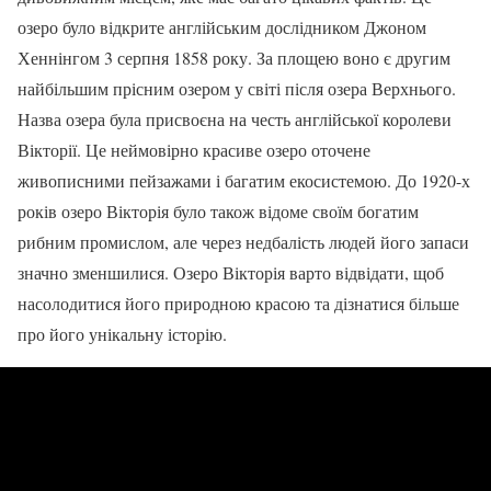
озеро було відкрите англійським дослідником Джоном
Хеннінгом 3 серпня 1858 року. За площею воно є другим
найбільшим прісним озером у світі після озера Верхнього.
Назва озера була присвоєна на честь англійської королеви
Вікторії. Це неймовірно красиве озеро оточене
живописними пейзажами і багатим екосистемою. До 1920-х
років озеро Вікторія було також відоме своїм богатим
рибним промислом, але через недбалість людей його запаси
значно зменшилися. Озеро Вікторія варто відвідати, щоб
насолодитися його природною красою та дізнатися більше
про його унікальну історію.