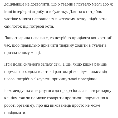
доцільніше не дозволити, що б тварина псувало меблі або ж
інші інтер’єрні атрибути в будинку. Для того потрібно
частіше міняти наповнювач в котячому лотку, підбирати
сам лоток під потреби кота.
Якщо тварина невелике, то потрібно приділяти конкретний
час, щоб правильно привчити тварину ходити в туалет в
призначеному місці.
При появі сильного запаху сечі, а ще, якщо кішка раніше
нормально ходила в лоток і раптом різко відмовилася від
нього, потрібно з’ясувати причину такої поведінки.
Рекомендується звернутися до професіонала в ветеринарну
клініку, так як це може говорити про значні порушення в
роботі організму, про які вихованець просто не може
повідомити.