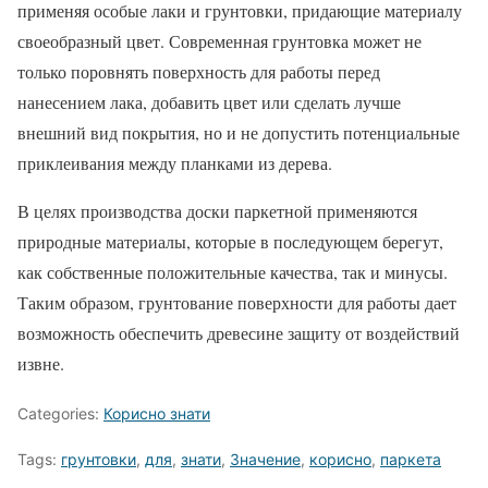
применяя особые лаки и грунтовки, придающие материалу
своеобразный цвет. Современная грунтовка может не
только поровнять поверхность для работы перед
нанесением лака, добавить цвет или сделать лучше
внешний вид покрытия, но и не допустить потенциальные
приклеивания между планками из дерева.
В целях производства доски паркетной применяются
природные материалы, которые в последующем берегут,
как собственные положительные качества, так и минусы.
Таким образом, грунтование поверхности для работы дает
возможность обеспечить древесине защиту от воздействий
извне.
Categories:
Корисно знати
Tags:
грунтовки
,
для
,
знати
,
Значение
,
корисно
,
паркета