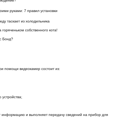
блюдение?
 еду таскает из холодильника
а горяченьком собственного кота!
с Бонд?
и помощи видеокамер состоит из:
 устройства;
т информацию и выполняет передачу сведений на прибор для