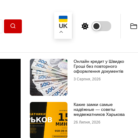
UK
Пошук
Онлайн кредит у Швидко
Гроші без повторного
оформлення документів
3 Серпня, 2026
Какие замки самые
надёжные — советы
медвежатников Харькова
26 Липня, 2026