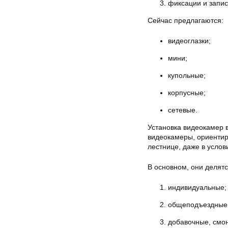
фиксации и запи
Сейчас предлагаются:
видеоглазки;
мини;
купольные;
корпусные;
сетевые.
Установка видеокамер 
видеокамеры, ориентир
лестнице, даже в услов
В основном, они делятс
индивидуальные;
общеподъездные
добавочные, смо