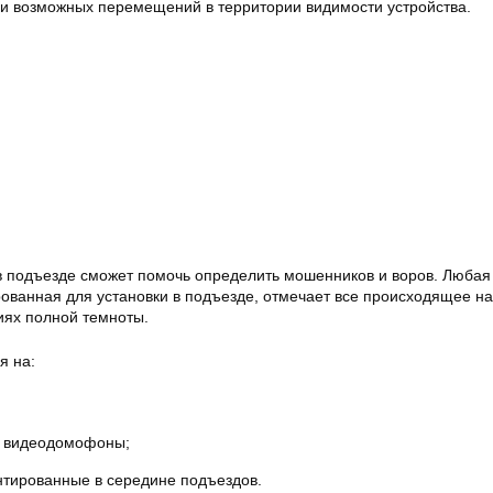
си возможных перемещений в территории видимости устройства.
в подъезде сможет помочь определить мошенников и воров. Любая
ованная для установки в подъезде, отмечает все происходящее на
иях полной темноты.
я на:
 видеодомофоны;
нтированные в середине подъездов.