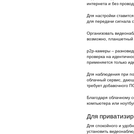
интернета и без провод
Для настройки ставитс
для передачи сигнала с
Организовать видеонаб
возможно, планшетный 
p2p-камеры – разновид
проверка на идентичнос
применяется только ид
Для наблюдения при по
облачный сервис, дающ
требует добавочного П
Благодаря облачному с
компьютера или ноутбу
Для приватизир
Для спокойного и удоб
установить видеонаблю