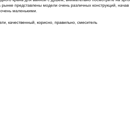
а рынке представлены модели очень различных конструкций, начав 
 очень маленькими.
ати
,
качественный
,
корисно
,
правильно
,
смеситель