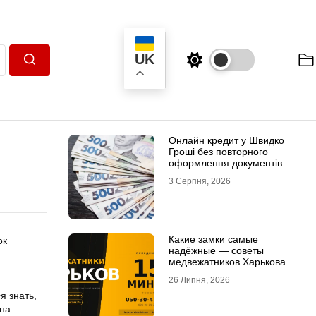
UK
Пошук
Онлайн кредит у Швидко
Гроші без повторного
оформлення документів
3 Серпня, 2026
Какие замки самые
ок
надёжные — советы
медвежатников Харькова
26 Липня, 2026
я знать,
 на