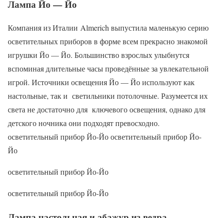
Лампа Йо — Йо
Компания из Италии Almerich выпустила маленькую серию
осветительных приборов в форме всем прекрасно знакомой
игрушки Йо — Йо. Большинство взрослых улыбнутся
вспоминая длительные часы проведённые за увлекательной
игрой. Источники освещения Йо — Йо используют как
настольные, так и светильники потолочные. Разумеется их
света не достаточно для ключевого освещения, однако для
детского ночника они подходят превосходно.
осветительный прибор Йо-Йо осветительный прибор Йо-
Йо
осветительный прибор Йо-Йо
осветительный прибор Йо-Йо
Лампа настольная и абажур из ведра