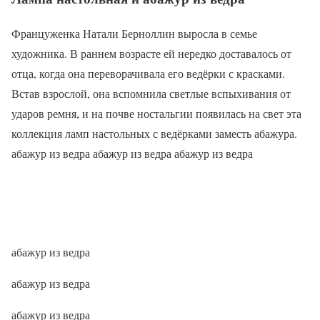
Француженка Натали Берноллин выросла в семье
художника. В раннем возрасте ей нередко доставалось от
отца, когда она переворачивала его ведёрки с красками.
Встав взрослой, она вспомнила светлые вспыхивания от
ударов ремня, и на почве ностальгии появилась на свет эта
коллекция ламп настольных с ведёрками заместь абажура.
абажур из ведра абажур из ведра абажур из ведра
абажур из ведра
абажур из ведра
абажур из ведра