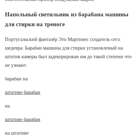
Напольный светильник из барабана машины
для стирки на треноге
Португальский фантазёр Это Мартинес создатель сего
шедевра. Барабан машины для стирки установленый на
штатив камеры был задекорирован им до такой степени что
не узнают.
барабан на
штативе барабан
на
штативе барабан
на штативе