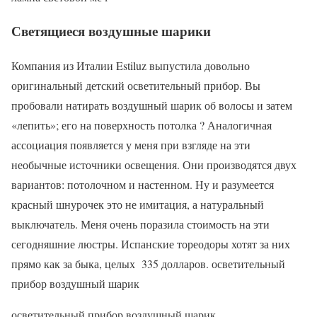
Светящиеся воздушные шарики
Компания из Италии Estiluz выпустила довольно
оригинальный детский осветительный прибор. Вы
пробовали натирать воздушный шарик об волосы и затем
«лепить»; его на поверхность потолка ? Аналогичная
ассоциация появляется у меня при взгляде на эти
необычные источники освещения. Они производятся двух
вариантов: потолочном и настенном. Ну и разумеется
красный шнурочек это не имитация, а натуральный
выключатель. Меня очень поразила стоимость на эти
сегодняшние люстры. Испанские тореодоры хотят за них
прямо как за быка, целых 335 долларов. осветительный
прибор воздушный шарик
осветительный прибор воздушный шарик