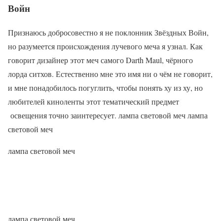
Войн
Признаюсь добросовестно я не поклонник Звёздных Войн,
но разумеется происхождения лучевого меча я узнал. Как
говорит дизайнер этот меч самого Darth Maul, чёрного
лорда ситхов. Естественно мне это имя ни о чём не говорит,
и мне понадобилось погуглить, чтобы понять ху из ху, но
любителей киноленты этот тематический предмет
освещения точно заинтересует. лампа световой меч лампа
световой меч
лампа световой меч
лампа световой меч