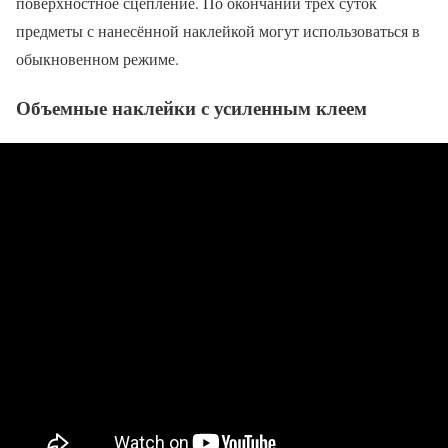
поверхностное сцепление. По окончании трех суток
предметы с нанесённой наклейкой могут использоваться в
обыкновенном режиме.
Объемные наклейки с усиленным клеем