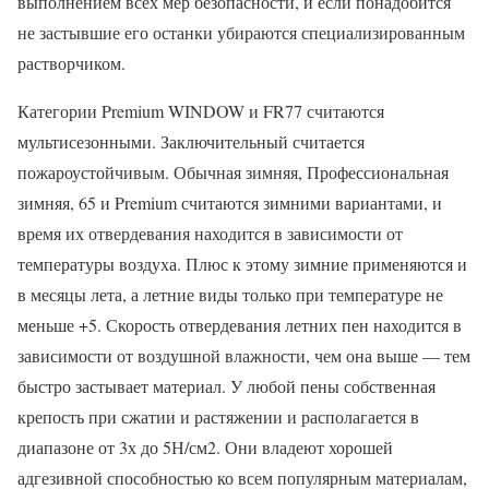
выполнением всех мер безопасности, и если понадобится
не застывшие его останки убираются специализированным
растворчиком.
Категории Premium WINDOW и FR77 считаются
мультисезонными. Заключительный считается
пожароустойчивым. Обычная зимняя, Профессиональная
зимняя, 65 и Premium считаются зимними вариантами, и
время их отвердевания находится в зависимости от
температуры воздуха. Плюс к этому зимние применяются и
в месяцы лета, а летние виды только при температуре не
меньше +5. Скорость отвердевания летних пен находится в
зависимости от воздушной влажности, чем она выше — тем
быстро застывает материал. У любой пены собственная
крепость при сжатии и растяжении и располагается в
диапазоне от 3х до 5Н/см2. Они владеют хорошей
адгезивной способностью ко всем популярным материалам,