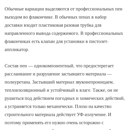
Обычные вариации выделяются от профессиональных пен
выходом во флакончике. В обычных пенах в набор
доставки входит пластиковая разовая трубка для
направленного вывода содержимого. В профессиональных
флакончиках есть клапан для установки в пистолет-
аппликатор.
Состав пен — однокомпонентный, что предостерегает
расслаивание и разрушение застывшего материала —
полиуретана. Застывший материал звуконепроницаем,
теплоизоляционный и устойчивый к влаге. Также, он не
рушиться под действием погодных и химических действий,
а устраняется только механически. Плохо на качество
строительного материала действует УФ-излучение. И
поэтому применять его нужно очень осторожно с