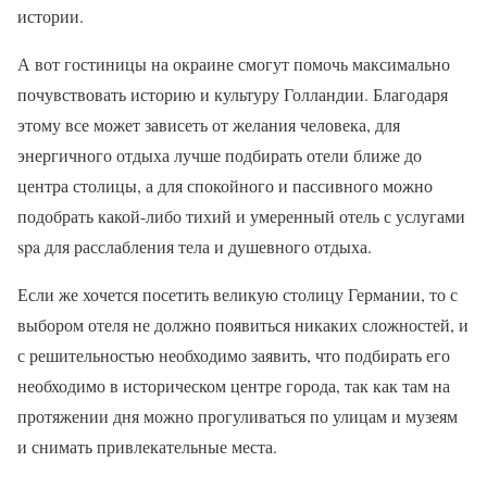
истории.
А вот гостиницы на окраине смогут помочь максимально
почувствовать историю и культуру Голландии. Благодаря
этому все может зависеть от желания человека, для
энергичного отдыха лучше подбирать отели ближе до
центра столицы, а для спокойного и пассивного можно
подобрать какой-либо тихий и умеренный отель с услугами
spa для расслабления тела и душевного отдыха.
Если же хочется посетить великую столицу Германии, то с
выбором отеля не должно появиться никаких сложностей, и
с решительностью необходимо заявить, что подбирать его
необходимо в историческом центре города, так как там на
протяжении дня можно прогуливаться по улицам и музеям
и снимать привлекательные места.