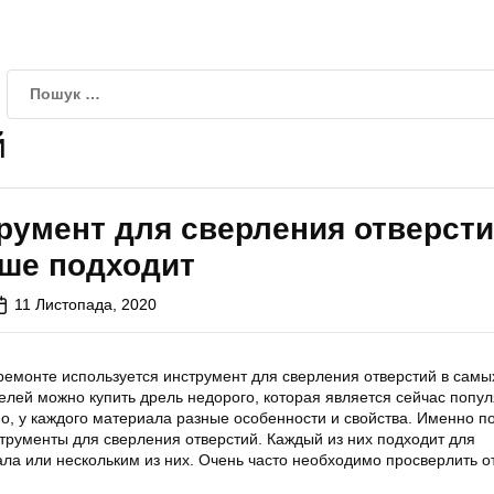
й
румент для сверления отверсти
чше подходит
11 Листопада, 2020
емонте используется инструмент для сверления отверстий в самы
елей можно купить дрель недорого, которая является сейчас попу
о, у каждого материала разные особенности и свойства. Именно п
трументы для сверления отверстий. Каждый из них подходит для
ла или нескольким из них. Очень часто необходимо просверлить о