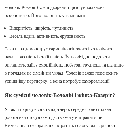
Чоловік-Козеріг буде підкорений цією унікальною
особистістю. Його полонить у такій жінці:
Відкритість, щирість, чутливість.
Весела вдача, активність, ерудованість.
Така пара демонструє гармонію жіночого і чоловічого
начала, чесність і стабільність. Їм необхідно подолати
ригідність, зайву емоційність, побутові труднощі та різницю
в поглядах на сімейний уклад. Чоловік важко переносить
успішнішу партнерку, а вона потребує самореалізації.
Як сумісні чоловік-Водолій і жінка-Козеріг?
У такій парі сумісність партнерів середня, але спільна
робота над стосунками дасть змогу виправити це.
Вимоглива і сувора жінка втратить голову від чарівності