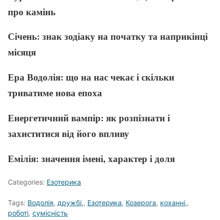
про камінь
Січень: знак зодіаку на початку та наприкінці
місяця
Ера Водолія: що на нас чекає і скільки
триватиме нова епоха
Енергетичний вампір: як розпізнати і
захиститися від його впливу
Емілія: значення імені, характер і доля
Categories:
Езотерика
Tags:
Водолія
,
дружбі,
,
Езотерика
,
Козерога
,
коханні,
,
роботі
,
сумісність