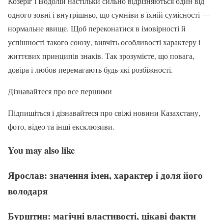
Козеріг і Водолій настільки сильно відрізняються один від
одного зовні і внутрішньо, що сумніви в їхній сумісності —
нормальне явище. Щоб переконатися в імовірності й
успішності такого союзу, вивчіть особливості характеру і
життєвих принципів знаків. Так зрозумієте, що повага,
довіра і любов перемагають будь-які розбіжності.
Дізнавайтеся про все першими
Підпишіться і дізнавайтеся про свіжі новини Казахстану,
фото, відео та інші ексклюзиви.
You may also like
Ярослав: значення імен, характер і доля його
володаря
Бурштин: магічні властивості, цікаві факти