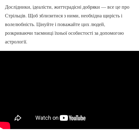
Дослідники, ідеалісти, життєрадісні добряки — все це про
Стрільців. Щоб зблизитися з ними, необхідна щирість і
волелюбність. Цінуйте і поважайте цих людей,
розкриваючи таємниці їхньої особистості за допомогою
астрології.