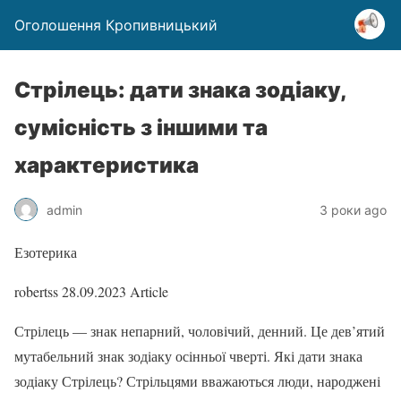
Оголошення Кропивницький
Стрілець: дати знака зодіаку,
сумісність з іншими та
характеристика
admin
3 роки ago
Езотерика
robertss
28.09.2023
Article
Стрілець — знак непарний, чоловічий, денний. Це дев’ятий
мутабельний знак зодіаку осінньої чверті. Які дати знака
зодіаку Стрілець? Стрільцями вважаються люди, народжені