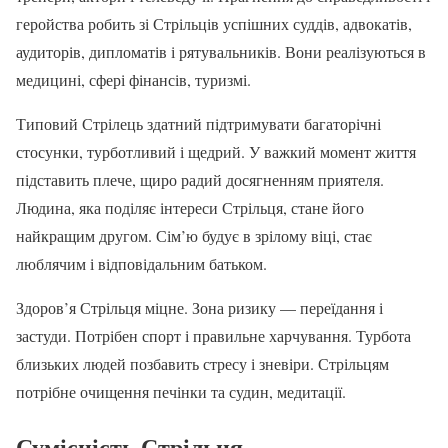
геройства робить зі Стрільців успішних суддів, адвокатів,
аудиторів, дипломатів і рятувальників. Вони реалізуються в
медицині, сфері фінансів, туризмі.
Типовий Стрілець здатний підтримувати багаторічні
стосунки, турботливий і щедрий. У важкий момент життя
підставить плече, щиро радий досягненням приятеля.
Людина, яка поділяє інтереси Стрільця, стане його
найкращим другом. Сім’ю будує в зрілому віці, стає
люблячим і відповідальним батьком.
Здоров’я Стрільця міцне. Зона ризику — переїдання і
застуди. Потрібен спорт і правильне харчування. Турбота
близьких людей позбавить стресу і зневіри. Стрільцям
потрібне очищення печінки та судин, медитації.
Сумісність Стрільця