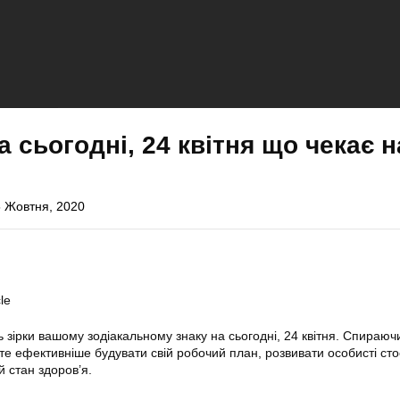
а сьогодні, 24 квітня що чекає н
 Жовтня, 2020
le
 зірки вашому зодіакальному знаку на сьогодні, 24 квітня. Спираюч
те ефективніше будувати свій робочий план, розвивати особисті сто
 стан здоров’я.