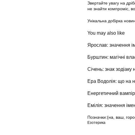
Звертайте увагу на дріб
не знайти компроміс, в
Унікальна добірка новин
You may also like
Ярослав: значення ім
Бурштин: магічні вла
Січень: знак зодіаку 
Ера Водолія: що на н
Енергетичний вампір:
Емілія: значення імен
Позначки:
(на
,
ваш
,
горо
Езотерика