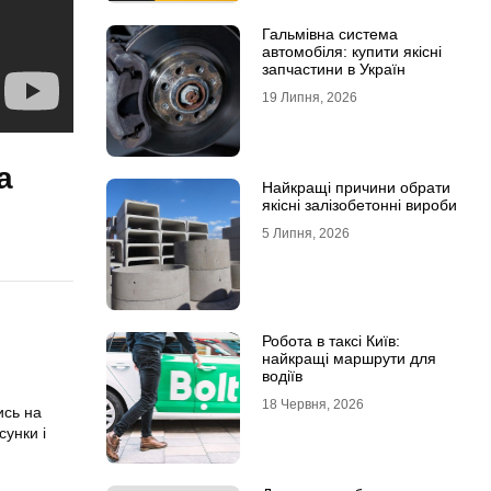
Гальмівна система
автомобіля: купити якісні
запчастини в Україн
19 Липня, 2026
а
Найкращі причини обрати
якісні залізобетонні вироби
5 Липня, 2026
Робота в таксі Київ:
найкращі маршрути для
водіїв
18 Червня, 2026
ись на
сунки і