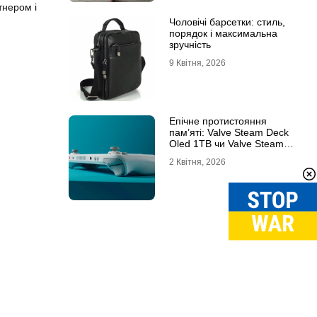
тнером і
Чоловічі барсетки: стиль,
порядок і максимальна
зручність
9 Квітня, 2026
Епічне протистояння
пам’яті: Valve Steam Deck
Oled 1TB чи Valve Steam
Deck Oled 512GB?
2 Квітня, 2026