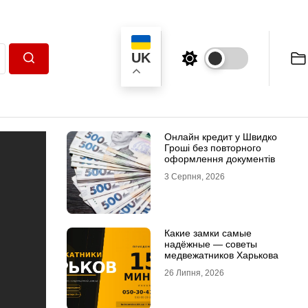
UK
Пошук
Онлайн кредит у Швидко
Гроші без повторного
оформлення документів
3 Серпня, 2026
Какие замки самые
надёжные — советы
медвежатников Харькова
26 Липня, 2026