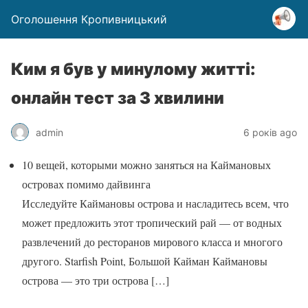
Оголошення Кропивницький
Ким я був у минулому житті:
онлайн тест за 3 хвилини
admin
6 років ago
10 вещей, которыми можно заняться на Каймановых
островах помимо дайвинга
Исследуйте Каймановы острова и насладитесь всем, что
может предложить этот тропический рай — от водных
развлечений до ресторанов мирового класса и многого
другого. Starfish Point, Большой Кайман Каймановы
острова — это три острова
[…]