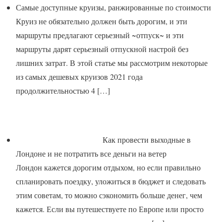
Самые доступные круизы, ранжированные по стоимости
Круиз не обязательно должен быть дорогим, и эти
маршруты предлагают серьезный ~отпуск~ и эти
маршруты дарят серьезный отпускной настрой без
лишних затрат. В этой статье мы рассмотрим некоторые
из самых дешевых круизов 2021 года
продолжительностью 4
[…]
Как провести выходные в
Лондоне и не потратить все деньги на ветер
Лондон кажется дорогим отдыхом, но если правильно
спланировать поездку, уложиться в бюджет и следовать
этим советам, то можно сэкономить больше денег, чем
кажется. Если вы путешествуете по Европе или просто