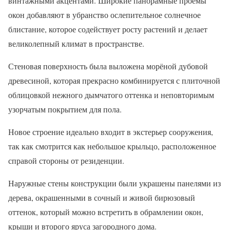
винтажными акцентами. Широкие панорамные проёмы
окон добавляют в убранство ослепительное солнечное
блистание, которое содействует росту растений и делает
великолепный климат в пространстве.
Стеновая поверхность была выложена морёной дубовой
древесиной, которая прекрасно комбинируется с плиточной
облицовкой нежного дымчатого оттенка и неповторимым
узорчатым покрытием для пола.
Новое строение идеально входит в экстерьер сооружения,
так как смотрится как небольшое крыльцо, расположенное
справой стороны от резиденции.
Наружные стены конструкции были украшены панелями из
дерева, окрашенными в сочный и живой бирюзовый
оттенок, который можно встретить в обрамлении окон,
крыши и второго яруса загородного дома.