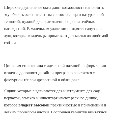
Широкие двупольные окна дают возможность наполнить
эту область ослепительным светом солнца и натуральной
теплотой, нужной для великолепного роста зелёных
насаждений. В маленьком удалении находятся санузел и
душ, которые владельцы применяют для мытья их любимой
собаки.
Цинковая столешница с идеальной патиной в оформлении
отлично дополняет дизайн и прекрасно сочетается с
фактурной тёплой древесиной в облицовке.
Ящики которые выдвигаются для инструмента для сада,
перчаток, семечек и инвентаря имеют реечное днище,
владеет высокой
которое
практичностью в применении и
лёгким процессом чистки. Восполнен гарнитур винтажной