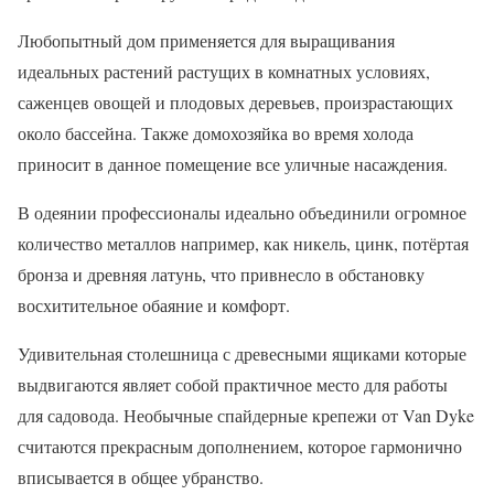
Любопытный дом применяется для выращивания
идеальных растений растущих в комнатных условиях,
саженцев овощей и плодовых деревьев, произрастающих
около бассейна. Также домохозяйка во время холода
приносит в данное помещение все уличные насаждения.
В одеянии профессионалы идеально объединили огромное
количество металлов например, как никель, цинк, потёртая
бронза и древняя латунь, что привнесло в обстановку
восхитительное обаяние и комфорт.
Удивительная столешница с древесными ящиками которые
выдвигаются являет собой практичное место для работы
для садовода. Необычные спайдерные крепежи от Van Dyke
считаются прекрасным дополнением, которое гармонично
вписывается в общее убранство.