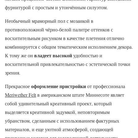
фурнитурой с простым и утончённым силуэтом.
Необычный мраморный пол с мозаикой в
противоположной чёрно-белой палитре оттенков с
восхитительным рисунком в качестве плетения отлично
комбинируется с общим тематическим исполнением декора.
владеет высокой
К тому же он
удобностью и
восхитительной привлекательностью с эстетической точки
зрения.
оформление пристройки
Прекрасное
от профессионала
Meriwether Felt
в американском штате Миннесоте являет
собой удивительный креативный проект, который
выделяется креативной задумкой, неповторимым
убранством, сделанным с использованием фактурных
материалов, и еще уютной атмосферой, создающей
прекрасные условия для садоводческой деятельности.