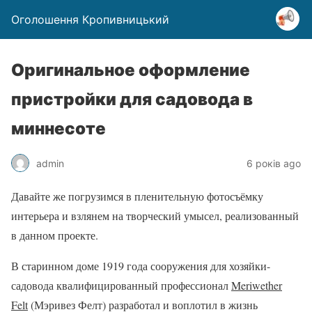
Оголошення Кропивницький
Оригинальное оформление
пристройки для садовода в
миннесоте
admin
6 років ago
Давайте же погрузимся в пленительную фотосъёмку
интерьера и взлянем на творческий умысел, реализованный
в данном проекте.
В старинном доме 1919 года сооружения для хозяйки-
садовода квалифицированный профессионал
Meriwether
Felt
(Мэривез Фелт) разработал и воплотил в жизнь