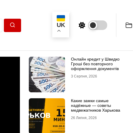
UK
Пошук
Онлайн кредит у Швидко
Гроші без повторного
оформлення документів
3 Серпня, 2026
Какие замки самые
надёжные — советы
медвежатников Харькова
26 Липня, 2026