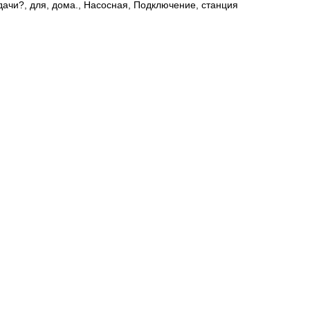
дачи?
,
для
,
дома.
,
Насосная
,
Подключение
,
станция