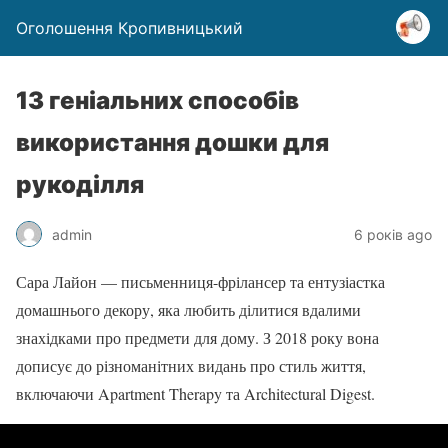
Оголошення Кропивницький
13 геніальних способів
використання дошки для
рукоділля
admin
6 років ago
Сара Лайон — письменниця-фрілансер та ентузіастка
домашнього декору, яка любить ділитися вдалими
знахідками про предмети для дому. З 2018 року вона
дописує до різноманітних видань про стиль життя,
включаючи Apartment Therapy та Architectural Digest.