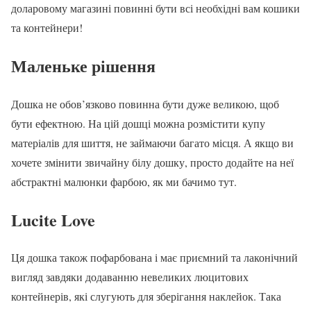
доларовому магазині повинні бути всі необхідні вам кошики
та контейнери!
Маленьке рішення
Дошка не обов’язково повинна бути дуже великою, щоб
бути ефектною. На цій дошці можна розмістити купу
матеріалів для шиття, не займаючи багато місця. А якщо ви
хочете змінити звичайну білу дошку, просто додайте на неї
абстрактні малюнки фарбою, як ми бачимо тут.
Lucite Love
Ця дошка також пофарбована і має приємний та лаконічний
вигляд завдяки додаванню невеликих люцитових
контейнерів, які слугують для зберігання наклейок. Така