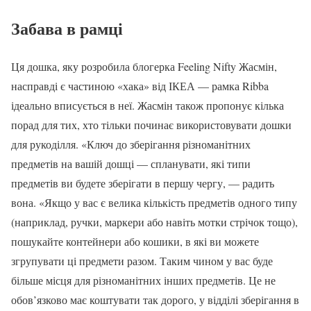
Забава в рамці
Ця дошка, яку розробила блогерка Feeling Nifty Жасмін,
насправді є частиною «хака» від ІКЕА — рамка Ribba
ідеально вписується в неї. Жасмін також пропонує кілька
порад для тих, хто тільки починає використовувати дошки
для рукоділля. «Ключ до зберігання різноманітних
предметів на вашій дошці — спланувати, які типи
предметів ви будете зберігати в першу чергу, — радить
вона. «Якщо у вас є велика кількість предметів одного типу
(наприклад, ручки, маркери або навіть мотки стрічок тощо),
пошукайте контейнери або кошики, в які ви можете
згрупувати ці предмети разом. Таким чином у вас буде
більше місця для різноманітних інших предметів. Це не
обов’язково має коштувати так дорого, у відділі зберігання в