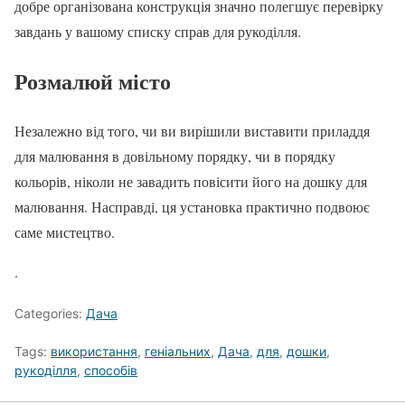
добре організована конструкція значно полегшує перевірку
завдань у вашому списку справ для рукоділля.
Розмалюй місто
Незалежно від того, чи ви вирішили виставити приладдя
для малювання в довільному порядку, чи в порядку
кольорів, ніколи не завадить повісити його на дошку для
малювання. Насправді, ця установка практично подвоює
саме мистецтво.
.
Categories:
Дача
Tags:
використання
,
геніальних
,
Дача
,
для
,
дошки
,
рукоділля
,
способів