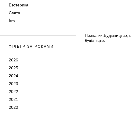
Езотерика
Свята
Їжа
Позначки:
Будівництво
,
Будівництво
ФІЛЬТР ЗА РОКАМИ
2026
2025
2024
2023
2022
2021
2020