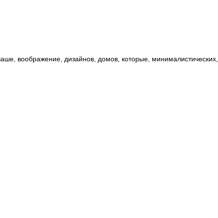
ваше
,
воображение
,
дизайнов
,
домов
,
которые
,
минималистических