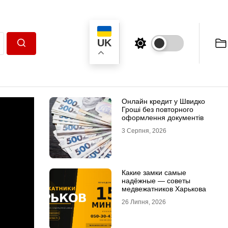
UK
Пошук
Онлайн кредит у Швидко
Гроші без повторного
оформлення документів
3 Серпня, 2026
Какие замки самые
надёжные — советы
медвежатников Харькова
26 Липня, 2026