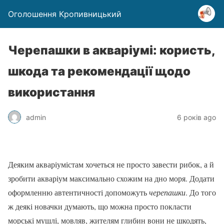
Оголошення Кропивницький
Черепашки в акваріумі: користь,
шкода та рекомендації щодо
використання
admin
6 років ago
Деяким акваріумістам хочеться не просто завести рибок, а й
зробити акваріум максимально схожим на дно моря. Додати
оформленню автентичності допоможуть
черепашки
. До того
ж деякі новачки думають, що можна просто покласти
морські мушлі, мовляв, жителям глибин вони не шкодять,