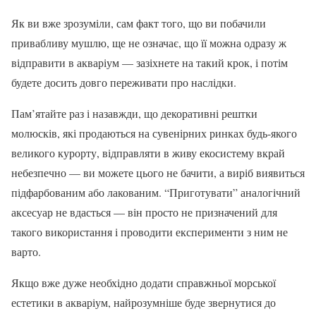
Як ви вже зрозуміли, сам факт того, що ви побачили
привабливу мушлю, ще не означає, що її можна одразу ж
відправити в акваріум — зазіхнете на такий крок, і потім
будете досить довго переживати про наслідки.
Пам’ятайте раз і назавжди, що декоративні рештки
молюсків, які продаються на сувенірних ринках будь-якого
великого курорту, відправляти в живу екосистему вкрай
небезпечно — ви можете цього не бачити, а виріб виявиться
підфарбованим або лакованим. “Приготувати” аналогічний
аксесуар не вдасться — він просто не призначений для
такого використання і проводити експерименти з ним не
варто.
Якщо вже дуже необхідно додати справжньої морської
естетики в акваріум, найрозумніше буде звернутися до